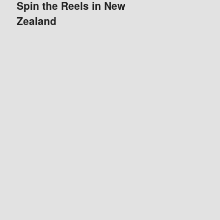
Spin the Reels in New
Zealand