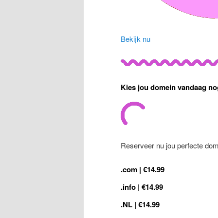
Bekijk nu
Kies jou domein vandaag no
Reserveer nu jou perfecte dom
.com | €14.99
.info | €14.99
.NL | €14.99