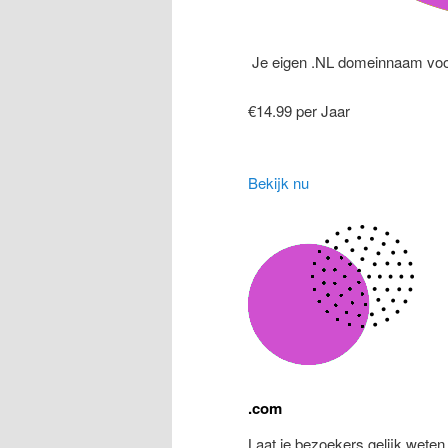
Je eigen .NL domeinnaam voo
€14.99 per Jaar
Bekijk nu
.com
Laat je bezoekers gelijk weten