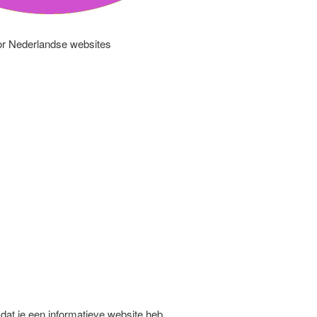
r Nederlandse websites
 dat je een informatieve website heb.