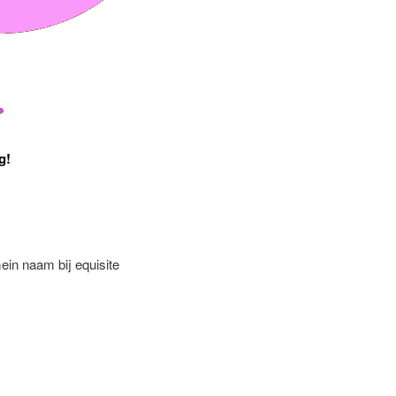
g!
ein naam bij equisite