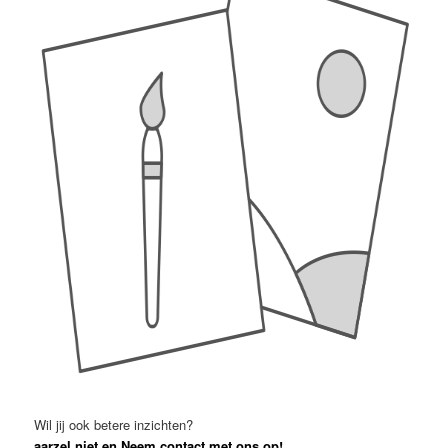
Wil jij ook betere inzichten?
aarzel niet en Neem contact met ons op!