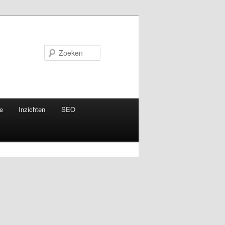
Zoeken
e
Inzichten
SEO