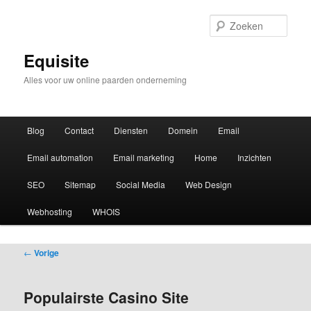
Zoek
Equisite
Alles voor uw online paarden onderneming
Hoofdmenu
Blog
Contact
Diensten
Domein
Email
Email automation
Email marketing
Home
Inzichten
SEO
Sitemap
Social Media
Web Design
Webhosting
WHOIS
Bericht
←
Vorige
navigatie
Populairste Casino Site