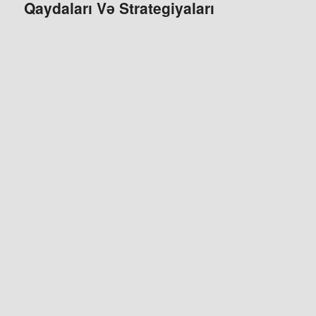
Qaydaları Və Strategiyaları