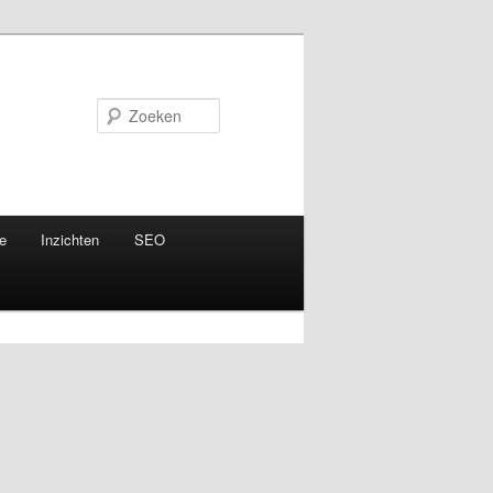
Zoeken
e
Inzichten
SEO