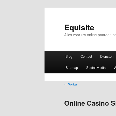
Equisite
Alles voor uw online paarden 
Hoofdmenu
Blog
Contact
Diensten
Sitemap
Social Media
W
Bericht
←
Vorige
navigatie
Online Casino Si