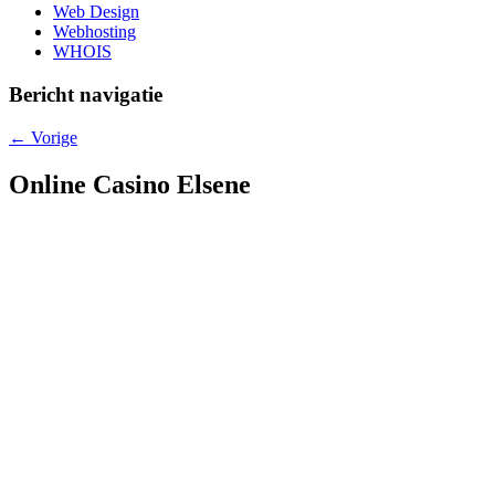
Web Design
Webhosting
WHOIS
Bericht navigatie
←
Vorige
Online Casino Elsene