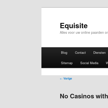
Equisite
Alles voor uw online paarden 
Hoofdmenu
Blog
Contact
Diensten
Sitemap
Social Media
W
Bericht
←
Vorige
navigatie
No Casinos with