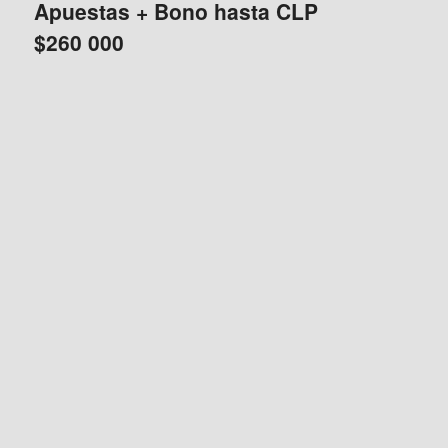
Apuestas + Bono hasta CLP
$260 000