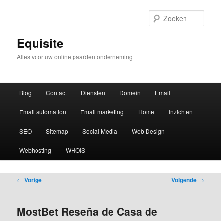
Zoek
Equisite
Alles voor uw online paarden onderneming
Hoofdmenu
Blog
Contact
Diensten
Domein
Email
Email automation
Email marketing
Home
Inzichten
SEO
Sitemap
Social Media
Web Design
Webhosting
WHOIS
Bericht
←
Vorige
Volgende
→
navigatie
MostBet Reseña de Casa de