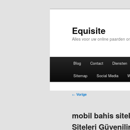
Equisite
Alles voor uw online paarden 
Hoofdmenu
Blog
Contact
Diensten
Sitemap
Social Media
W
Bericht
←
Vorige
navigatie
mobil bahis sitel
Siteleri Güvenil