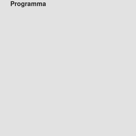
Programma