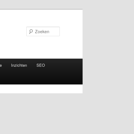
Zoeken
e
Inzichten
SEO