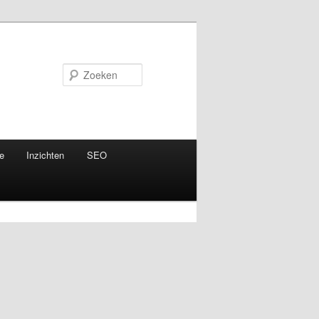
Zoeken
e
Inzichten
SEO