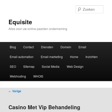
Zoek
Equisite
Alles voor uw online paarden onderneming
Hoofdmenu
Blog
Contact
Diensten
Domein
Email
Email automation
Email marketing
Home
Inzichten
SEO
Sitemap
Social Media
Web Design
Webhosting
WHOIS
Bericht
←
Vorige
navigatie
Casino Met Vip Behandeling