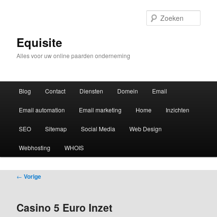
Zoek
Equisite
Alles voor uw online paarden onderneming
Hoofdmenu
Blog
Contact
Diensten
Domein
Email
Email automation
Email marketing
Home
Inzichten
SEO
Sitemap
Social Media
Web Design
Webhosting
WHOIS
Bericht
←
Vorige
navigatie
Casino 5 Euro Inzet