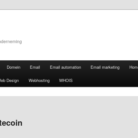
onderneming
Domein
Email
Email automation
Email marketing
Hom
eb Design
Webhosting
WHOIS
tecoin