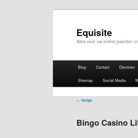
Equisite
Alles voor uw online paarden 
Hoofdmenu
Blog
Contact
Diensten
Sitemap
Social Media
W
Bericht
←
Vorige
navigatie
Bingo Casino Li