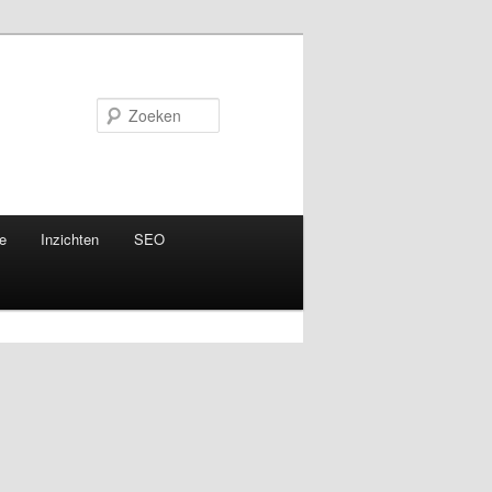
Zoeken
e
Inzichten
SEO