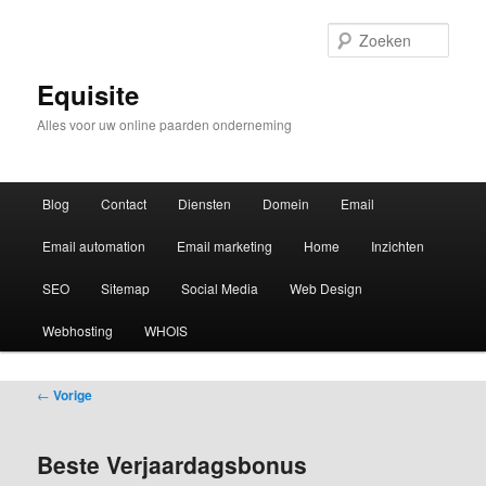
Zoek
Equisite
Alles voor uw online paarden onderneming
Hoofdmenu
Blog
Contact
Diensten
Domein
Email
Email automation
Email marketing
Home
Inzichten
SEO
Sitemap
Social Media
Web Design
Webhosting
WHOIS
Bericht
←
Vorige
navigatie
Beste Verjaardagsbonus