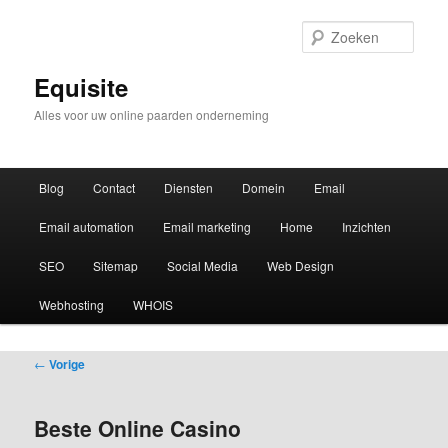
Zoek
Equisite
Alles voor uw online paarden onderneming
Hoofdmenu
Blog
Contact
Diensten
Domein
Email
Email automation
Email marketing
Home
Inzichten
SEO
Sitemap
Social Media
Web Design
Webhosting
WHOIS
Bericht
←
Vorige
navigatie
Beste Online Casino