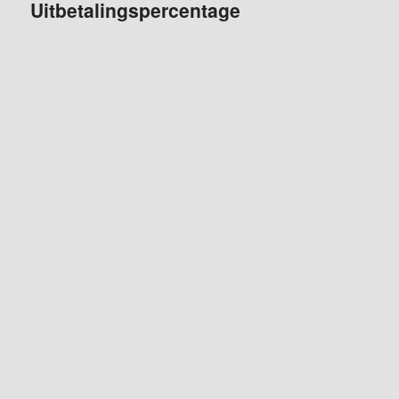
Uitbetalingspercentage