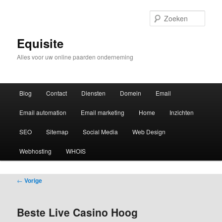
Zoek
Equisite
Alles voor uw online paarden onderneming
Hoofdmenu
Blog
Contact
Diensten
Domein
Email
Email automation
Email marketing
Home
Inzichten
SEO
Sitemap
Social Media
Web Design
Webhosting
WHOIS
Bericht
←
Vorige
navigatie
Beste Live Casino Hoog