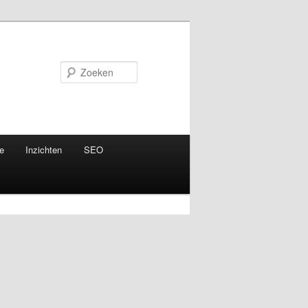
Zoeken
e
Inzichten
SEO