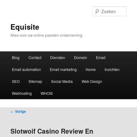
Zoek
Equisite
Alles voor uw online paarden onderneming
Hoofdmenu
Blog
Contact
Diensten
Domein
Email
Email automation
Email marketing
Home
Inzichten
SEO
Sitemap
Social Media
Web Design
Webhosting
WHOIS
Bericht
←
Vorige
navigatie
Slotwoif Casino Review En