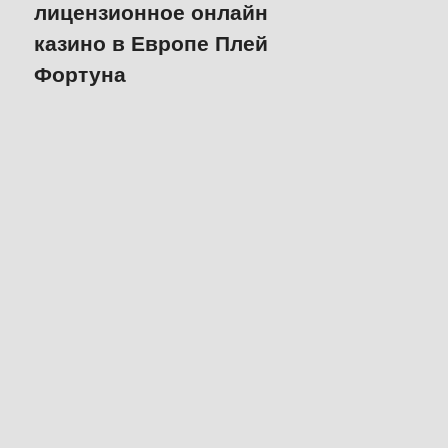
лицензионное онлайн
казино в Европе Плей
Фортуна