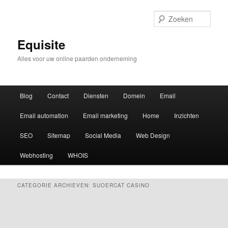
Zoek
Equisite
Alles voor uw online paarden onderneming
Hoofdmenu
Blog
Contact
Diensten
Domein
Email
Email automation
Email marketing
Home
Inzichten
SEO
Sitemap
Social Media
Web Design
Webhosting
WHOIS
CATEGORIE ARCHIEVEN:
SUOERCAT CASINO