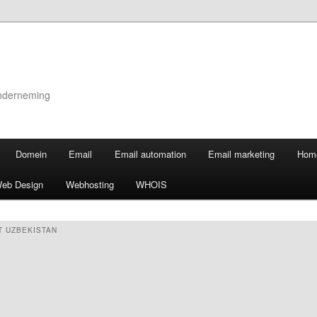
onderneming
Domein
Email
Email automation
Email marketing
Hom
eb Design
Webhosting
WHOIS
 UZBEKISTAN